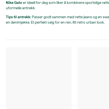
Nike Gato
er ideell for deg som liker å kombinere sportslige røtt
uformelle antrekk.
Tips til antrekk:
Passer godt sammen med rette jeans og en sweat
en denimjakke. Et perfekt valg for en ren, litt retro urban look.