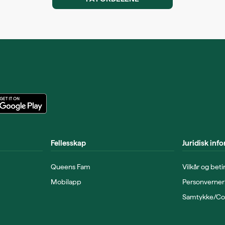
Fellesskap
Juridisk inf
Queens Fam
Vilkår og beti
Mobilapp
Personverner
Samtykke/Cook