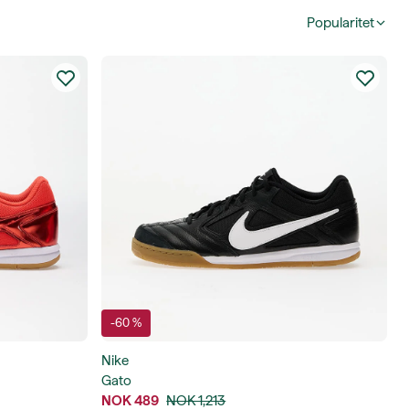
Popularitet
-60 %
Nike
Gato
NOK 489
NOK 1,213