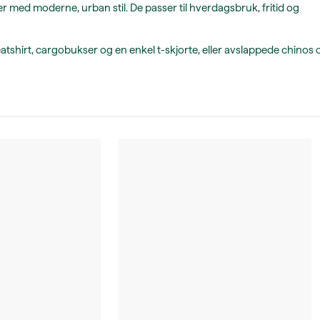
er med moderne, urban stil. De passer til hverdagsbruk, fritid og
shirt, cargobukser og en enkel t-skjorte, eller avslappede chinos 