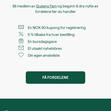
Bli medlem av
Queens Fam
og begynn å dra nytte av
fordelene før du handler
En NOK 90 kupong for registrering
5 % tilbake fra hver bestilling
En bursdagsgave
Et utsøkt nyhetsbrev
Din egen ønskeliste
FÅ FORDELENE