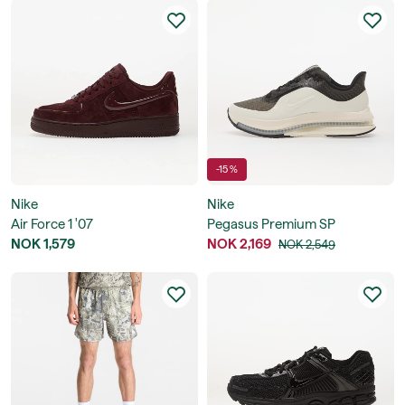
-15 %
Nike
Nike
Air Force 1 '07
Pegasus Premium SP
NOK 1,579
NOK 2,169
NOK 2,549