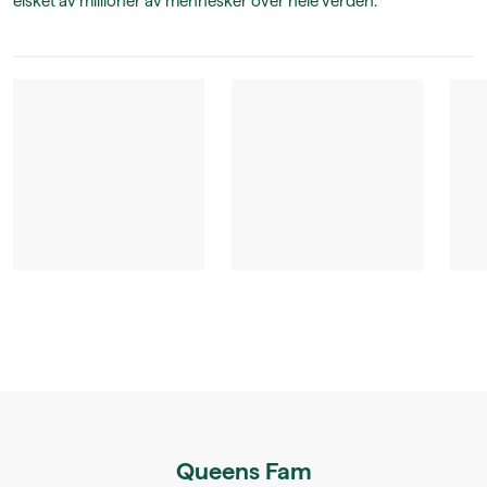
elsket av millioner av mennesker over hele verden.
Queens Fam