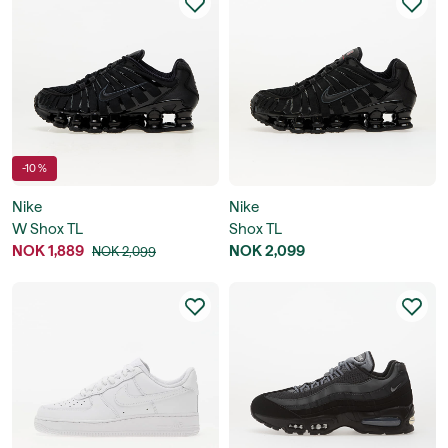
-10 %
Nike
Nike
W Shox TL
Shox TL
NOK 1,889
NOK 2,099
NOK 2,099